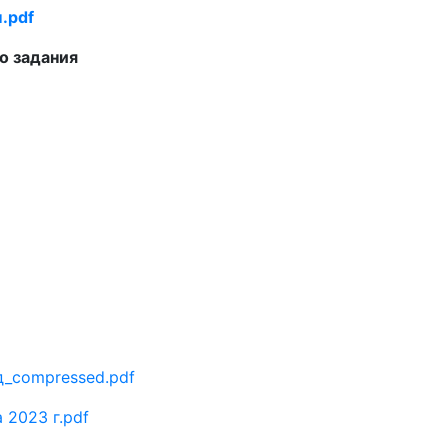
.pdf
о задания
д_compressed.pdf
 2023 г.pdf