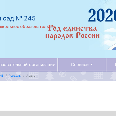
 сад № 245
школьное образовательное
азовательной организации
Сервисы
245
Разделы
Архив