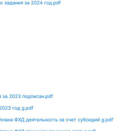
 задания за 2024 год.pdf
 за 2023 подписан.pdf
2023 год g.pdf
лана ФХД деятельность за счет субсидий g.pdf