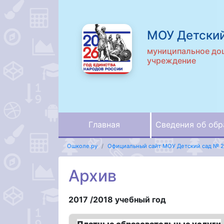
МОУ Детский
муниципальное до
учреждение
Главная
Сведения об обр
Ошколе.ру
Официальный сайт МОУ Детский сад № 
Архив
2017 /2018 учебный год
Платные образовательные услуги