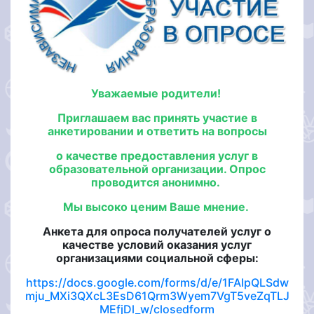
Уважаемые родители!
Приглашаем вас принять участие в
анкетировании и ответить на вопросы
о качестве предоставления услуг в
образовательной организации. Опрос
проводится анонимно.
Мы высоко ценим Ваше мнение.
Анкета для опроса получателей услуг о
качестве условий оказания услуг
организациями социальной сферы:
https://docs.google.com/forms/d/e/1FAIpQLSdw
mju_MXi3QXcL3EsD61Qrm3Wyem7VgT5veZqTLJ
MEfjDl_w/closedform